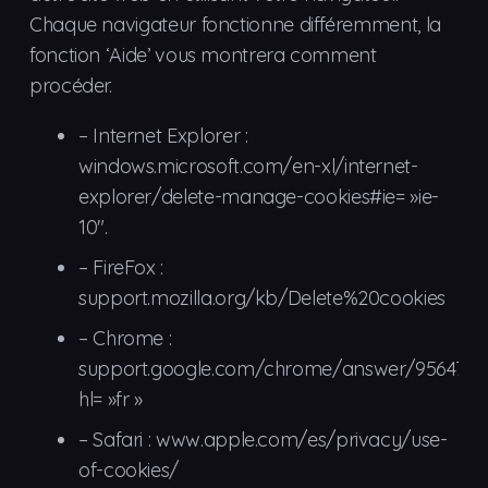
Chaque navigateur fonctionne différemment, la
fonction ‘Aide’ vous montrera comment
procéder.
–
Internet Explorer :
windows.microsoft.com/en-xl/internet-
explorer/delete-manage-cookies#ie= »ie-
10″.
– FireFox :
support.mozilla.org/kb/Delete%20cookies
– Chrome :
support.google.com/chrome/answer/95647?
hl= »fr »
– Safari : www.apple.com/es/privacy/use-
of-cookies/